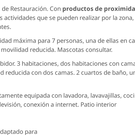
o de Restauración. Con
productos de proximida
 actividades que se pueden realizar por la zona,
tes.
cidad máxima para 7 personas, una de ellas en ca
e movilidad reducida. Mascotas consultar.
cibidor. 3 habitaciones, dos habitaciones con ca
ad reducida con dos camas. 2 cuartos de baño, 
tamente equipada con lavadora, lavavajillas, coc
evisión, conexión a internet. Patio interior
daptado para