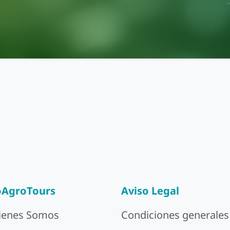
oAgroTours
Aviso Legal
ienes Somos
Condiciones generales