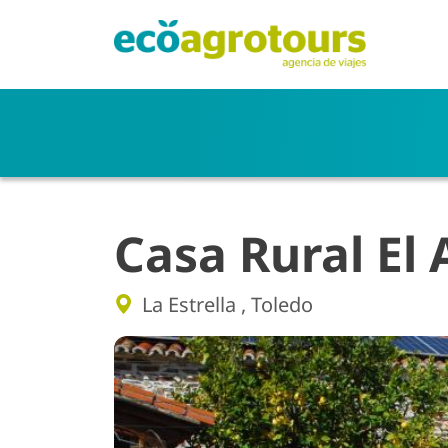
Pasar al contenido principal
Casa Rural El 
La Estrella
,
Toledo