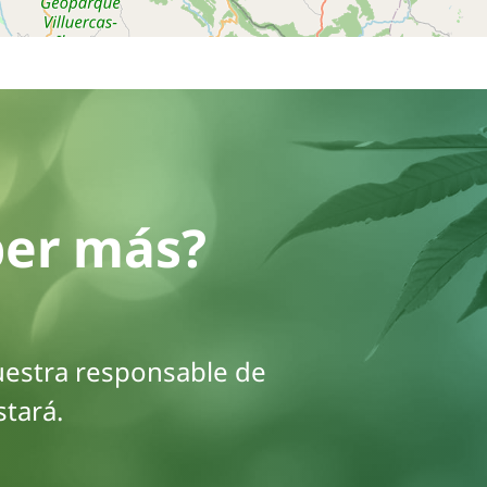
ber más?
uestra responsable de
stará.