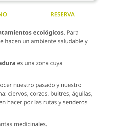
NO
RESERVA
tratamientos ecológicos
. Para
que hacen un ambiente saludable y
adura
es una zona cuya
nocer nuestro pasado y nuestro
 ciervos, corzos, buitres, águilas,
en hacer por las rutas y senderos
lantas medicinales.