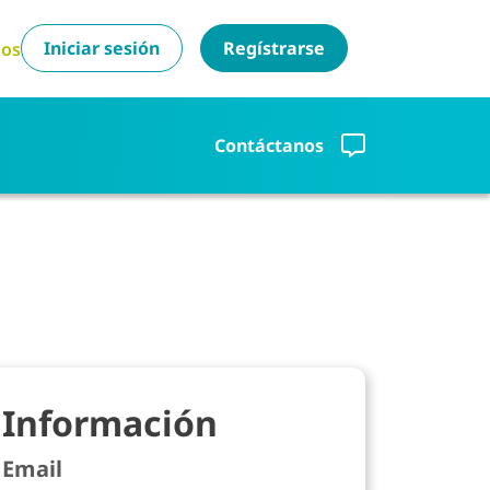
Iniciar sesión
Regístrarse
tos
Contáctanos
Información
Email