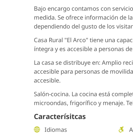
Bajo encargo contamos con servici
medida. Se ofrece información de las
dependiendo del gusto de los visitan
Casa Rural "El Arco" tiene una capa
íntegra y es accesible a personas d
La casa se distribuye en: Amplio re
accesible para personas de movilid
accesible.
Salón-cocina. La cocina está comple
microondas, frigorífico y menaje. Tel
Caracterísitcas
Idiomas
A