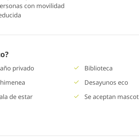
ersonas con movilidad
educida
to?
año privado
Biblioteca
himenea
Desayunos eco
ala de estar
Se aceptan mascot