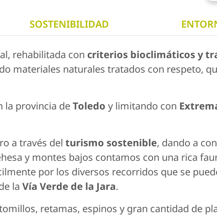
SOSTENIBILIDAD
ENTOR
al, rehabilitada con
criterios bioclimáticos y 
zado materiales naturales tratados con respeto, 
n la provincia de
Toledo
y limitando con
Extrem
ro a través del
turismo sostenible
, dando a co
hesa y montes bajos contamos con una rica fauna:
ilmente por los diversos recorridos que se pued
de la
Vía Verde de la Jara
.
, tomillos, retamas, espinos y gran cantidad de p