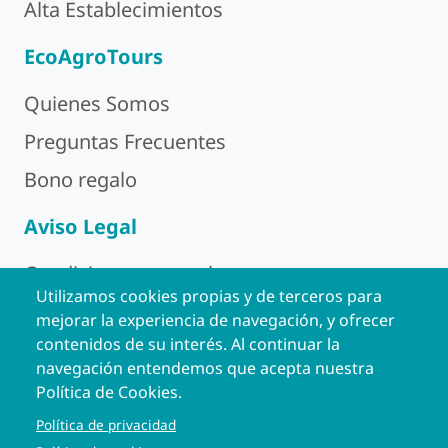
Alta Establecimientos
EcoAgroTours
Quienes Somos
Preguntas Frecuentes
Bono regalo
Aviso Legal
Condiciones generales
Utilizamos cookies propias y de terceros para
Política de Privacidad
mejorar la experiencia de navegación, y ofrecer
contenidos de su interés. Al continuar la
Aviso Legal
navegación entendemos que acepta nuestra
Política de Cookies
Política de Cookies.
Política de privacidad
Contacto