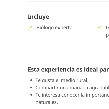
Incluye
Biólogo experto
G
p
Esta experiencia es ideal par
Te gusta el medio rural.
Compartir una mañana agradable
Te interesa conocer la importanc
naturales.