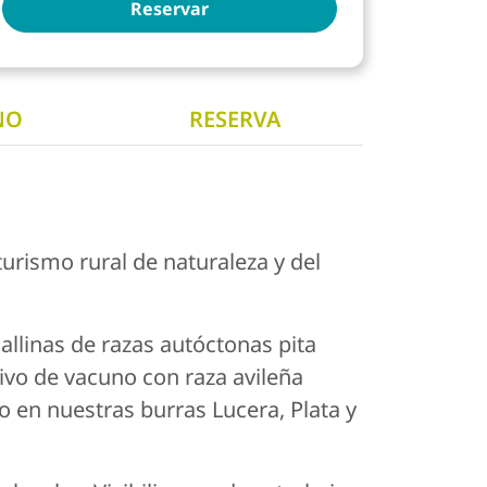
Reservar
NO
RESERVA
urismo rural de naturaleza y del
allinas de razas autóctonas pita
sivo de vacuno con raza avileña
o en nuestras burras Lucera, Plata y