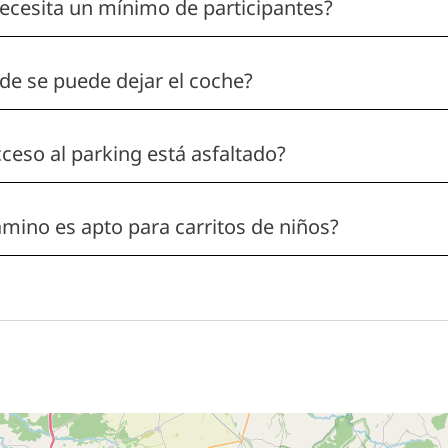
ecesita un mínimo de participantes?
e se puede dejar el coche?
cceso al parking está asfaltado?
amino es apto para carritos de niños?