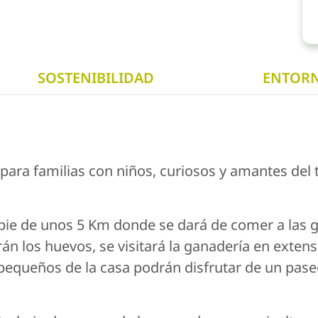
SOSTENIBILIDAD
ENTOR
ara familias con niños, curiosos y amantes del t
 pie de unos 5 Km donde se dará de comer a las g
rán los huevos, se visitará la ganadería en exten
 pequeños de la casa podrán disfrutar de un pase