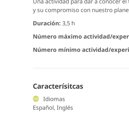
Una actividad para dar a conocer el 
y su compromiso con nuestro planeta,
Duración:
3,5 h
Número máximo actividad/experi
Número mínimo actividad/experi
Caracterísitcas
Idiomas
Español, Inglés