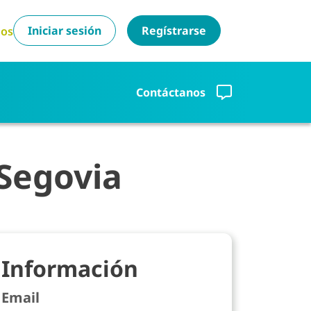
Iniciar sesión
Regístrarse
tos
Contáctanos
 Segovia
Información
Email