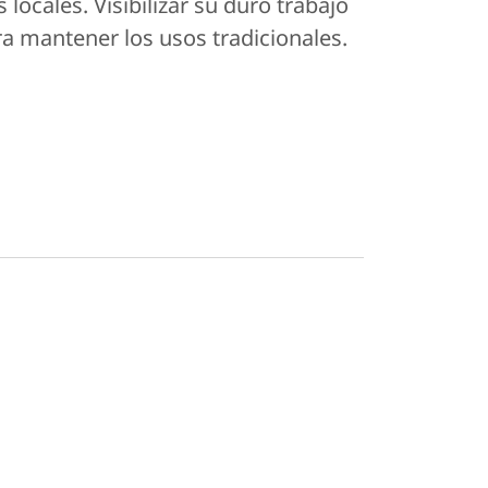
locales. Visibilizar su duro trabajo
ra mantener los usos tradicionales.