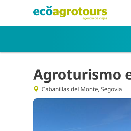
Pasar al contenido principal
Agroturismo e
Cabanillas del Monte, Segovia