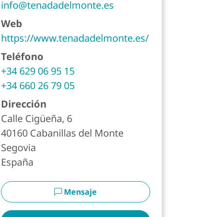
info@tenadadelmonte.es
Web
https://www.tenadadelmonte.es/
Teléfono
+34 629 06 95 15
te
+34 660 26 79 05
Dirección
Calle Cigüeña, 6
40160
Cabanillas del Monte
Segovia
España
Mensaje