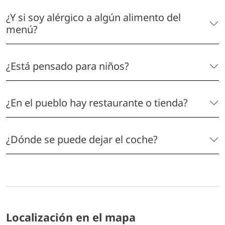
¿Y si soy alérgico a algún alimento del
menú?
¿Está pensado para niños?
¿En el pueblo hay restaurante o tienda?
¿Dónde se puede dejar el coche?
Localización en el mapa