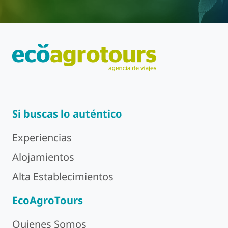
Si buscas lo auténtico
Experiencias
Alojamientos
Alta Establecimientos
EcoAgroTours
Quienes Somos