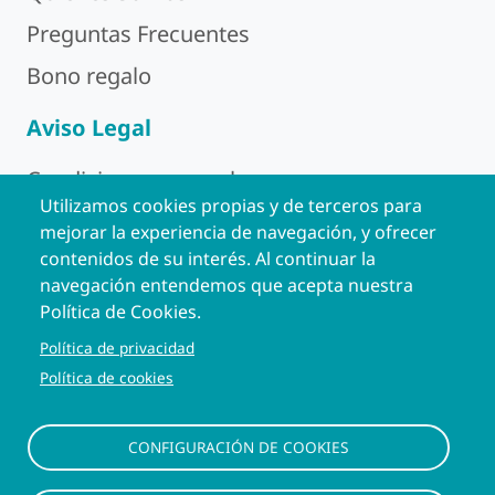
Preguntas Frecuentes
Bono regalo
Aviso Legal
Condiciones generales
Utilizamos cookies propias y de terceros para
Política de Privacidad
mejorar la experiencia de navegación, y ofrecer
contenidos de su interés. Al continuar la
Aviso Legal
navegación entendemos que acepta nuestra
Política de Cookies
Política de Cookies.
Política de privacidad
Contacto
Política de cookies
Contacto
CONFIGURACIÓN DE COOKIES