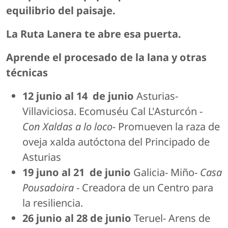
equilibrio del paisaje.
La Ruta Lanera te abre esa puerta.
Aprende el procesado de la lana y otras
técnicas
12 junio al 14 de junio
Asturias-
Villaviciosa. Ecomuséu Cal L'Asturcón -
Con Xaldas a lo loco-
Promueven la raza de
oveja xalda autóctona del Principado de
Asturias
19 juno al 21 de junio
Galicia- Miño-
Casa
Pousadoira
- Creadora de un Centro para
la resiliencia.
26 junio al 28 de junio
Teruel- Arens de