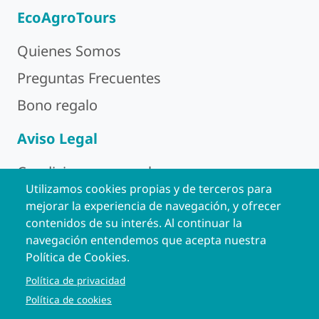
EcoAgroTours
Quienes Somos
Preguntas Frecuentes
Bono regalo
Aviso Legal
Condiciones generales
Utilizamos cookies propias y de terceros para
Política de Privacidad
mejorar la experiencia de navegación, y ofrecer
contenidos de su interés. Al continuar la
Aviso Legal
navegación entendemos que acepta nuestra
Política de Cookies
Política de Cookies.
Política de privacidad
Contacto
Política de cookies