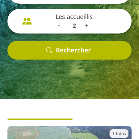
Les accueillis
-
+
1 fotos