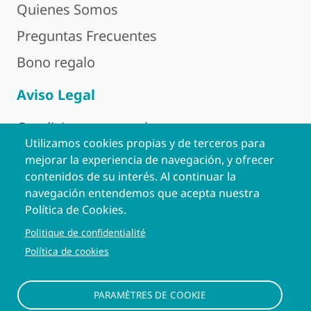
Quienes Somos
Preguntas Frecuentes
Bono regalo
Aviso Legal
Condiciones generales
Utilizamos cookies propias y de terceros para
Política de Privacidad
mejorar la experiencia de navegación, y ofrecer
contenidos de su interés. Al continuar la
Aviso Legal
navegación entendemos que acepta nuestra
Política de Cookies
Política de Cookies.
Politique de confidentialité
Contacto
Política de cookies
Contacto
PARAMÈTRES DE COOKIE