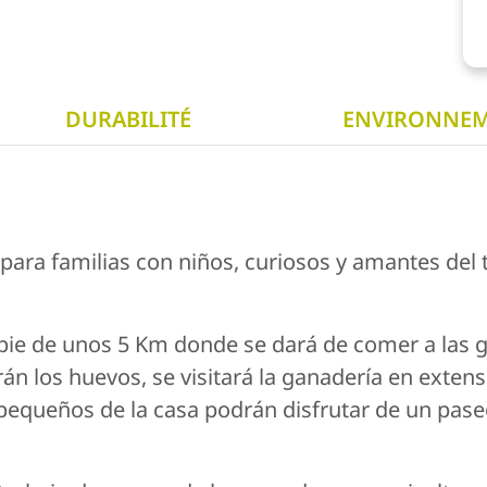
DURABILITÉ
ENVIRONNE
ara familias con niños, curiosos y amantes del t
 pie de unos 5 Km donde se dará de comer a las g
rán los huevos, se visitará la ganadería en exten
 pequeños de la casa podrán disfrutar de un pase