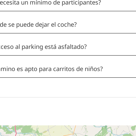
ecesita un mínimo de participantes?
e se puede dejar el coche?
cceso al parking está asfaltado?
amino es apto para carritos de niños?