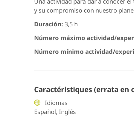
Una actividad para dar a conocer el 
y su compromiso con nuestro planeta,
Duración:
3,5 h
Número máximo actividad/experi
Número mínimo actividad/experi
Caractéristiques (errata en 
Idiomas
Español, Inglés