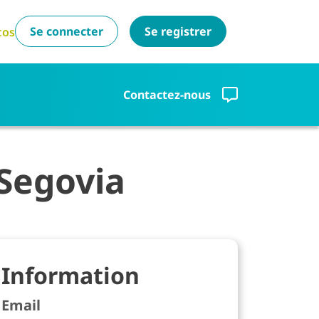
Se connecter
Se registrer
tos
Contactez-nous
 Segovia
Information
Email