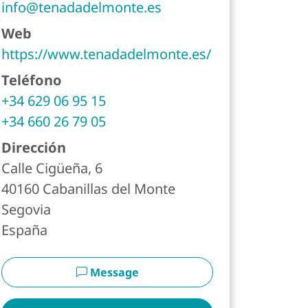
info@tenadadelmonte.es
Web
https://www.tenadadelmonte.es/
Teléfono
+34 629 06 95 15
te
+34 660 26 79 05
Dirección
Calle Cigüeña, 6
40160
Cabanillas del Monte
Segovia
España
Message