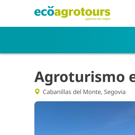
Skip to main content
Agroturismo e
Cabanillas del Monte, Segovia