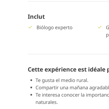
Inclut
Biólogo experto
G
p
Cette expérience est idéale
Te gusta el medio rural.
Compartir una mañana agradable
Te interesa conocer la importanc
naturales.