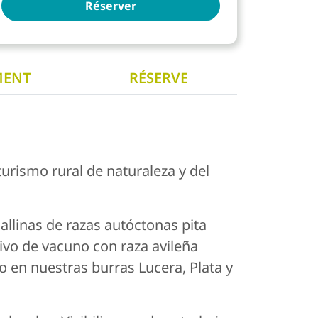
Réserver
MENT
RÉSERVE
urismo rural de naturaleza y del
allinas de razas autóctonas pita
sivo de vacuno con raza avileña
o en nuestras burras Lucera, Plata y