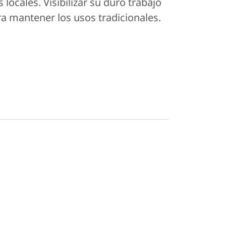
locales. Visibilizar su duro trabajo
ra mantener los usos tradicionales.